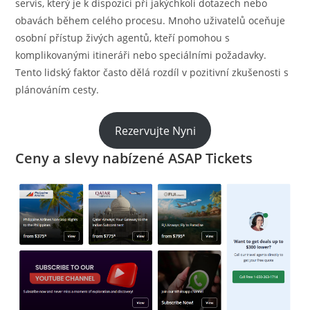
servis, který je k dispozici při jakýchkoli dotazech nebo
obavách během celého procesu. Mnoho uživatelů oceňuje
osobní přístup živých agentů, kteří pomohou s
komplikovanými itineráři nebo speciálními požadavky.
Tento lidský faktor často dělá rozdíl v pozitivní zkušenosti s
plánováním cesty.
Rezervujte Nyni
Ceny a slevy nabízené ASAP Tickets