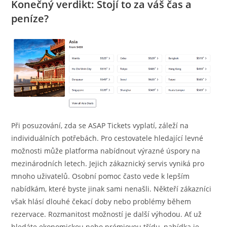
Konečný verdikt: Stojí to za váš čas a
peníze?
Při posuzování, zda se ASAP Tickets vyplatí, záleží na
individuálních potřebách. Pro cestovatele hledající levné
možnosti může platforma nabídnout výrazné úspory na
mezinárodních letech. Jejich zákaznický servis vyniká pro
mnoho uživatelů. Osobní pomoc často vede k lepším
nabídkám, které byste jinak sami nenašli. Někteří zákazníci
však hlásí dlouhé čekací doby nebo problémy během
rezervace. Rozmanitost možností je další výhodou. Ať už
hledáte ekonomickou nebo prémiovou třídu, nabídka je