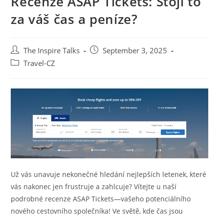
Recenze ASAP Tickets: Stojí to
za váš čas a peníze?
The Inspire Talks
September 3, 2025
Travel-CZ
Už vás unavuje nekonečné hledání nejlepších letenek, které
vás nakonec jen frustruje a zahlcuje? Vítejte u naší
podrobné recenze ASAP Tickets—vašeho potenciálního
nového cestovního společníka! Ve světě, kde čas jsou