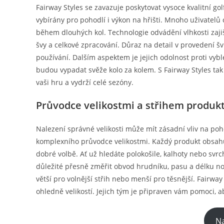
Fairway Styles se zavazuje poskytovat vysoce kvalitní golf
vybírány pro pohodlí i výkon na hřišti. Mnoho uživatelů
během dlouhých kol. Technologie odvádění vlhkosti zajiš
švy a celkové zpracování. Důraz na detail v provedení š
používání. Dalším aspektem je jejich odolnost proti vy
budou vypadat svěže kolo za kolem. S Fairway Styles tak 
vaši hru a vydrží celé sezóny.
Průvodce velikostmi a střihem produkt
Nalezení správné velikosti může mít zásadní vliv na poho
komplexního průvodce velikostmi. Každý produkt obsah
dobré volbě. Ať už hledáte polokošile, kalhoty nebo svrc
důležité přesně změřit obvod hrudníku, pasu a délku no
větší pro volnější střih nebo menší pro těsnější. Fairwa
ohledně velikostí. Jejich tým je připraven vám pomoci, ab
Na