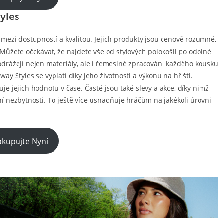
yles
 mezi dostupností a kvalitou. Jejich produkty jsou cenově rozumné,
Můžete očekávat, že najdete vše od stylových polokošil po odolné
 odrážejí nejen materiály, ale i řemeslné zpracování každého kousku
ay Styles se vyplatí díky jeho životnosti a výkonu na hřišti.
e jejich hodnotu v čase. Časté jsou také slevy a akce, díky nimž
í nezbytnosti. To ještě více usnadňuje hráčům na jakékoli úrovni
kupujte Nyní