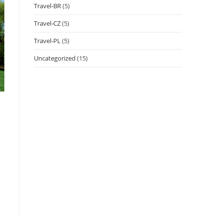
Travel-BR
(5)
Travel-CZ
(5)
Travel-PL
(5)
Uncategorized
(15)