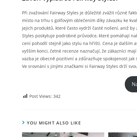
Při zvažování Fairway Styles je důležité zvážit různé fak
místo na trhu s golfovým oblečením díky závazku ke kva
jejich produktů, které často vydrží časté nošení, aniž by 
Styles poskytuje podrobné průvodce, které pomáhají nakupu
cení pohodlí stejně jako stylu na hřišti. Cena je dalším
vyšším konci, četné recenze naznačují, že zákazníci mají 
vazba je obecně pozitivní a zdůrazňuje spokojenost jak
Ve srovnání s jinými značkami si Fairway Styles drží svo
Na
Post Views:
342
YOU MIGHT ALSO LIKE