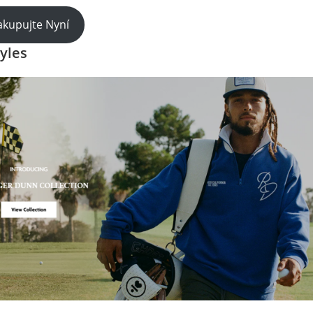
kupujte Nyní
yles