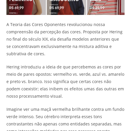
A Teoria das Cores Oponentes revolucionou nossa
compreensão da percepção das cores. Proposta por Hering
no final do século XIX, ela desafia modelos anteriores que
se concentravam exclusivamente na mistura aditiva e
subtrativa de cores.
Hering introduziu a ideia de que percebemos as cores por
meio de pares opostos: vermelho vs. verde, azul vs. amarelo
e preto vs. branco. Isso significa que certas cores não
podem coexistir; elas inibem os efeitos umas das outras em
nosso processamento visual.
Imagine ver uma maçã vermelha brilhante contra um fundo
verde intenso. Seu cérebro interpreta esses tons
contrastantes não apenas como entidades separadas, mas