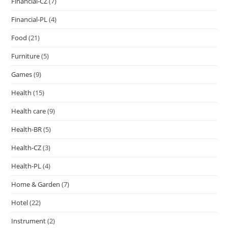
Financial-CZ
(7)
Financial-PL
(4)
Food
(21)
Furniture
(5)
Games
(9)
Health
(15)
Health care
(9)
Health-BR
(5)
Health-CZ
(3)
Health-PL
(4)
Home & Garden
(7)
Hotel
(22)
Instrument
(2)