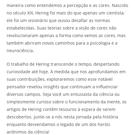
maneira como entendemos a percepção e as cores. Nascido
no século XIX, Hering foi mais do que apenas um cientista;
ele foi um visionário que ousou desafiar as normas
estabelecidas. Suas teorias sobre a visão de cores não
revolucionaram apenas a forma como vemos as cores, mas
também abriram novos caminhos para a psicologia e a
neurociência.
O trabalho de Hering transcende o tempo, despertando
curiosidade até hoje. À medida que nos aprofundamos em
suas contribuições, exploraremos como esse notável
pensador revelou insights que continuam a influenciar
diversos campos. Seja você um entusiasta da ciência ou
simplesmente curioso sobre o funcionamento da mente, os
artigos de Hering contêm tesouros à espera de serem
descobertos. Junte-se a nós nesta jornada pela história
enquanto desvendamos o legado de um dos heróis
anônimos da ciência!