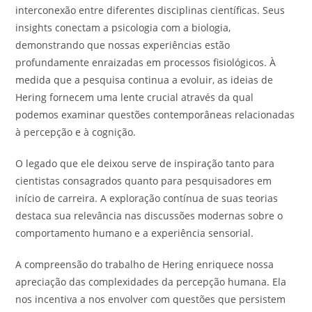
interconexão entre diferentes disciplinas científicas. Seus
insights conectam a psicologia com a biologia,
demonstrando que nossas experiências estão
profundamente enraizadas em processos fisiológicos. À
medida que a pesquisa continua a evoluir, as ideias de
Hering fornecem uma lente crucial através da qual
podemos examinar questões contemporâneas relacionadas
à percepção e à cognição.
O legado que ele deixou serve de inspiração tanto para
cientistas consagrados quanto para pesquisadores em
início de carreira. A exploração contínua de suas teorias
destaca sua relevância nas discussões modernas sobre o
comportamento humano e a experiência sensorial.
A compreensão do trabalho de Hering enriquece nossa
apreciação das complexidades da percepção humana. Ela
nos incentiva a nos envolver com questões que persistem