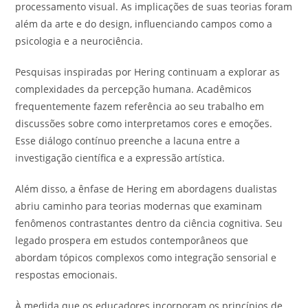
processamento visual. As implicações de suas teorias foram
além da arte e do design, influenciando campos como a
psicologia e a neurociência.
Pesquisas inspiradas por Hering continuam a explorar as
complexidades da percepção humana. Acadêmicos
frequentemente fazem referência ao seu trabalho em
discussões sobre como interpretamos cores e emoções.
Esse diálogo contínuo preenche a lacuna entre a
investigação científica e a expressão artística.
Além disso, a ênfase de Hering em abordagens dualistas
abriu caminho para teorias modernas que examinam
fenômenos contrastantes dentro da ciência cognitiva. Seu
legado prospera em estudos contemporâneos que
abordam tópicos complexos como integração sensorial e
respostas emocionais.
À medida que os educadores incorporam os princípios de